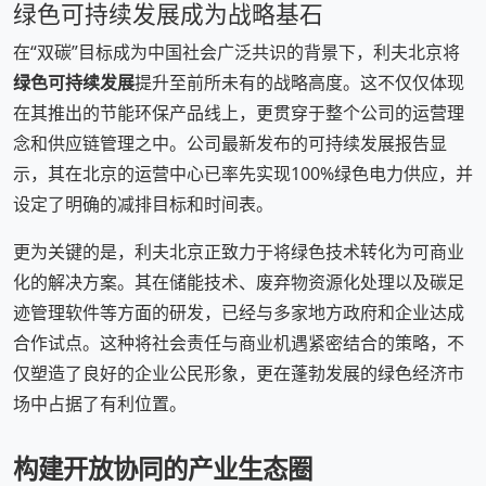
绿色可持续发展成为战略基石
在“双碳”目标成为中国社会广泛共识的背景下，利夫北京将
绿色可持续发展
提升至前所未有的战略高度。这不仅仅体现
在其推出的节能环保产品线上，更贯穿于整个公司的运营理
念和供应链管理之中。公司最新发布的可持续发展报告显
示，其在北京的运营中心已率先实现100%绿色电力供应，并
设定了明确的减排目标和时间表。
更为关键的是，利夫北京正致力于将绿色技术转化为可商业
化的解决方案。其在储能技术、废弃物资源化处理以及碳足
迹管理软件等方面的研发，已经与多家地方政府和企业达成
合作试点。这种将社会责任与商业机遇紧密结合的策略，不
仅塑造了良好的企业公民形象，更在蓬勃发展的绿色经济市
场中占据了有利位置。
构建开放协同的产业生态圈