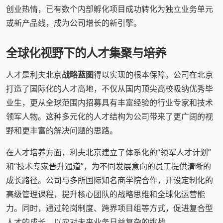
创业热情，已有数个内部孵化项目成功转化为独立业务单元
或新产品线，成为公司增长的新引擎。
全球化视野下的人才集聚与培养
人才是利夫北京
战略蓝图
得以实现的根本保障。公司在北京
打造了国际化的人才高地，不仅从国内顶尖高校吸纳优秀毕
业生，更从全球范围内招募具有丰富经验的行业专家和技术
领军人物。这种多元化的人才结构为公司带来了更广阔的视
野和更丰富的解决问题的思路。
在人才培养方面，利夫北京建立了体系化的“领军人才计划”
和“技术专家晋升通道”，为不同发展意向的员工提供清晰的
成长路径。公司与多所国际知名商学院合作，开设定制化的
高级管理课程，提升核心团队的战略思维和全球化运营能
力。同时，通过轮岗制度、跨界项目组等方式，促进复合型
人才的成长，以应对未来业务日益复杂的挑战。