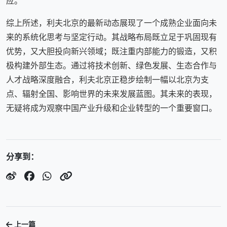
应。
综上所述，利夫北京的最新动态展现了一个成熟企业面向未
来的系统化思考与坚定行动。其战略布局既立足于巩固现有
优势，又大胆投向新兴领域；既注重内部能力的锻造，又积
极构建外部生态。通过将技术创新、绿色发展、生态合作与
人才战略深度融合，利夫北京正稳步绘制一幅以北京为支
点、辐射全国、影响世界的未来发展蓝图。其未来的表现，
无疑将成为观察中国产业升级和企业转型的一个重要窗口。
分享到：
上一篇