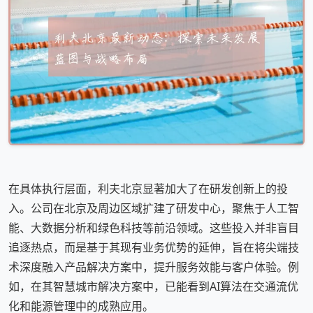
在具体执行层面，利夫北京显著加大了在研发创新上的投
入。公司在北京及周边区域扩建了研发中心，聚焦于人工智
能、大数据分析和绿色科技等前沿领域。这些投入并非盲目
追逐热点，而是基于其现有业务优势的延伸，旨在将尖端技
术深度融入产品解决方案中，提升服务效能与客户体验。例
如，在其智慧城市解决方案中，已能看到AI算法在交通流优
化和能源管理中的成熟应用。