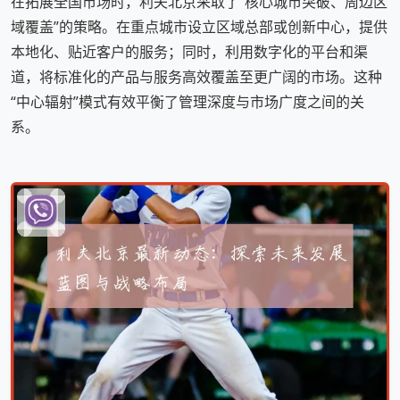
在拓展全国市场时，利夫北京采取了“核心城市突破、周边区
域覆盖”的策略。在重点城市设立区域总部或创新中心，提供
本地化、贴近客户的服务；同时，利用数字化的平台和渠
道，将标准化的产品与服务高效覆盖至更广阔的市场。这种
“中心辐射”模式有效平衡了管理深度与市场广度之间的关
系。