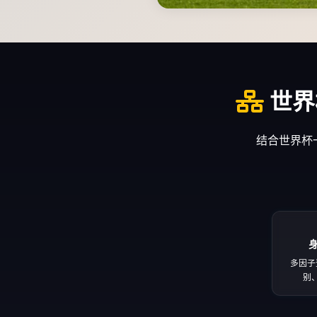
世界
结合世界杯
多因子
别