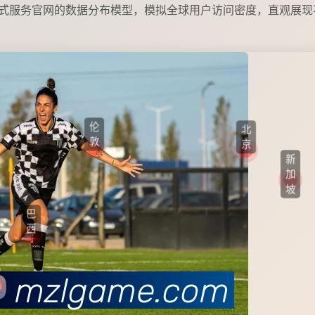
站式服务官网的数据分布模型，模拟全球用户访问密度，直观展
伦
北
敦
京
新
加
坡
巴
西