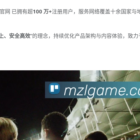
官网 已拥有超
100 万+
注册用户，服务网络覆盖十余国家与
上、安全高效
”的理念，持续优化产品架构与内容体验，致力