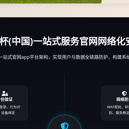
杯(中国)一站式服务官网网络化
一站式官网app平台架构，实现用户与数据全链路防护，构建系
身份验证
网络防
登录、行为识
WAF规则、
、设备绑定
别、服务稳