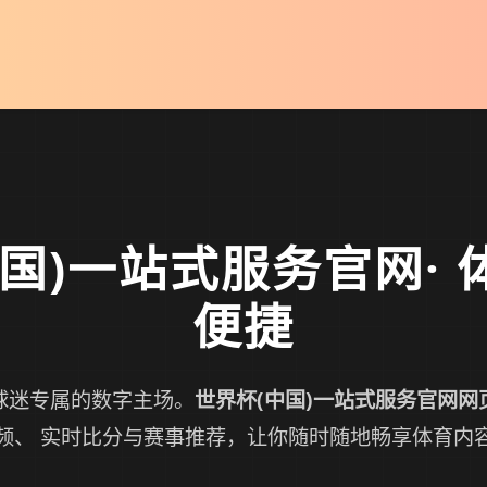
中国)一站式服务官网
·
便捷
球迷专属的数字主场。
世界杯(中国)一站式服务官网网
频、 实时比分与赛事推荐，让你随时随地畅享体育内