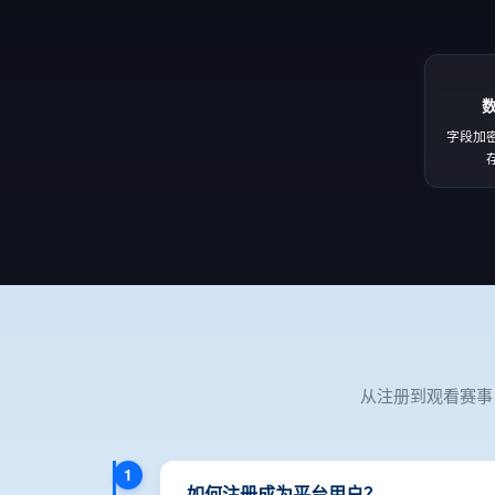
字段加
从注册到观看赛事
1
如何注册成为平台用户？