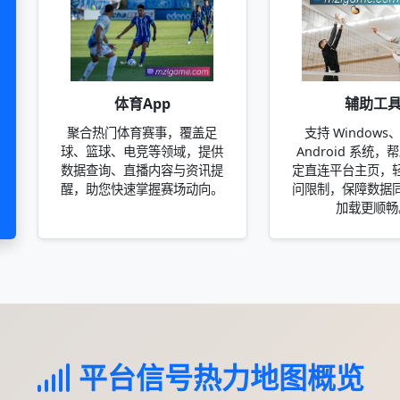
体育App
辅助工
聚合热门体育赛事，覆盖足
支持 Windows、
球、篮球、电竞等领域，提供
Android 系统
数据查询、直播内容与资讯提
定直连平台主页，
醒，助您快速掌握赛场动向。
问限制，保障数据
加载更顺畅
平台信号热力地图概览